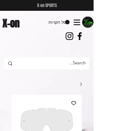
X-on SPORTS
X-on
סל הקניות