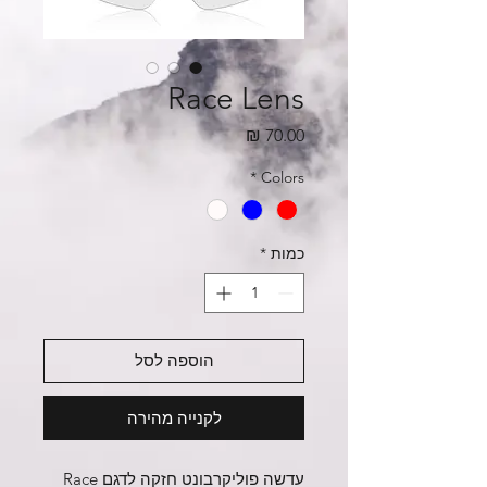
Race Lens
מחיר
*
Colors
כמות
*
הוספה לסל
לקנייה מהירה
עדשה פוליקרבונט חזקה לדגם Race