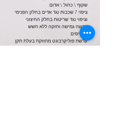
שקוף \ כחול \ אדום
ציפוי 7 שכבות נגד אדים בחלק הפנימי
וציפוי נגד שריטות בחלק החיצוני
עדשה גמישה וחזקה ללא חשש
לרסיסים
עדשת פוליקרבונט מחוזקת בעלת תקן
UVA\B 400
Shop
Enter your email here
SUBSCRIBE