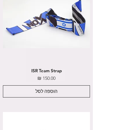
ISR Team Strap
מחיר
הוספה לסל