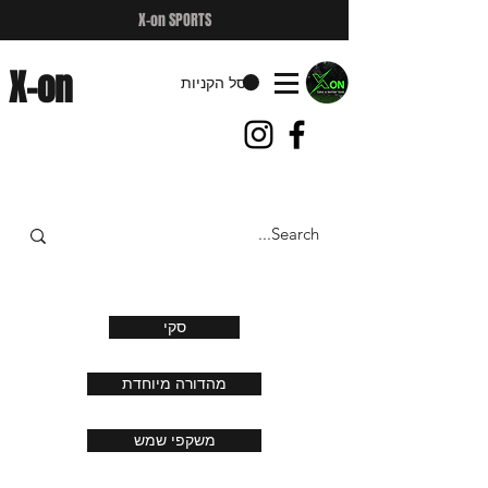
X-on SPORTS
X-on
סל הקניות
סקי
מהדורה מיוחדת
משקפי שמש