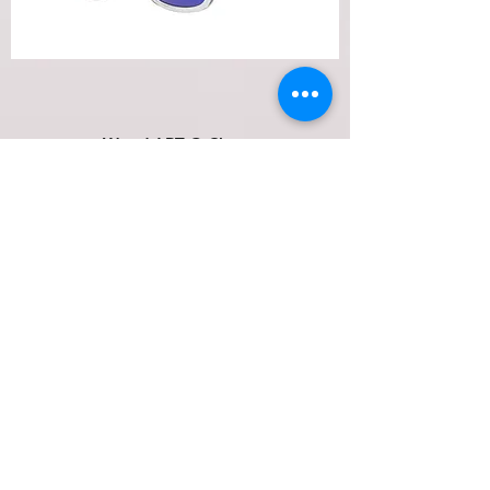
Wood ART O Clear
מחיר רגיל
מחיר מבצע
הוספה לסל